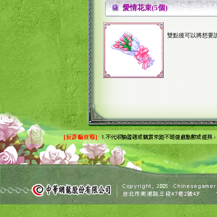
愛情花束(5個)
雙點後可以將想要