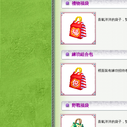
禮物福袋
喜氣洋洋的袋子，
練功組合包
裡面裝有練功招待
野戰福袋
喜氣洋洋的袋子，