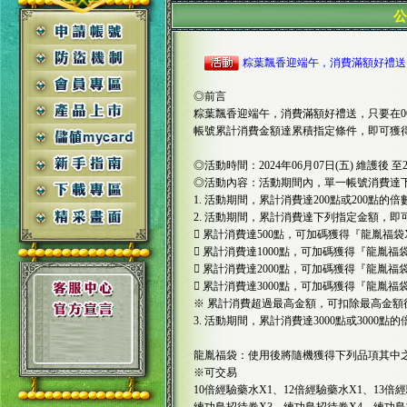
粽葉飄香迎端午，消費滿額好禮送
◎前言
粽葉飄香迎端午，消費滿額好禮送，只要在06/07(五)
帳號累計消費金額達累積指定條件，即可獲
◎活動時間：2024年06月07日(五) 維護後 至20
◎活動內容：活動期間內，單一帳號消費達
1. 活動期間，累計消費達200點或200點的
2. 活動期間，累計消費達下列指定金額，
 累計消費達500點，可加碼獲得『龍胤福袋
 累計消費達1000點，可加碼獲得『龍胤福袋
 累計消費達2000點，可加碼獲得『龍胤福袋
 累計消費達3000點，可加碼獲得『龍胤福袋
※ 累計消費超過最高金額，可扣除最高金額
3. 活動期間，累計消費達3000點或3000
龍胤福袋：使用後將隨機獲得下列品項其中
※可交易
10倍經驗藥水X1、12倍經驗藥水X1、13