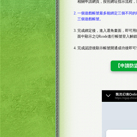
相關申請網頁，按照網址指示流程，進
一個遊戲帳號最多能綁定三個不同的L
三個遊戲帳號。
完成綁定後，進入選角畫面，即可用綁
面中顯示之QRcode進行帳號登入解
完成認證後顯示帳號開通成功後即可
【申請防