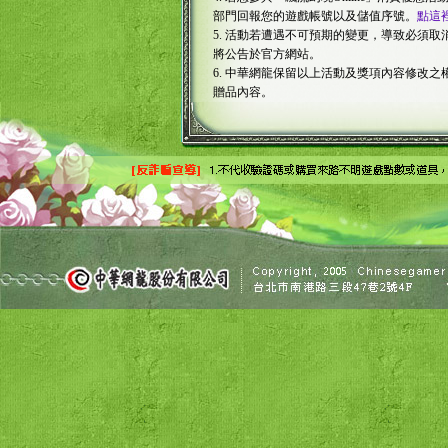
部門回報您的遊戲帳號以及儲值序號。
點這
5. 活動若遭遇不可預期的變更，導致必須
將公告於官方網站。
6. 中華網龍保留以上活動及獎項內容修改
贈品內容。