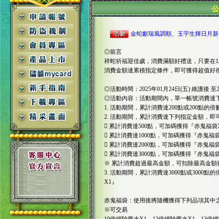
金蛇獻瑞風調順、玉宇生輝日月新
◎前言
祥蛇祈福迎佳歲，消費滿額好禮送，只要在1/24(
消費金額達累積指定條件，即可獲得超值好
◎活動時間：2025年01月24日(五) 維護後 至20
◎活動內容：活動期間內，單一帳號消費達
1. 活動期間，累計消費達200點或200點的
2. 活動期間，累計消費達下列指定金額，
 累計消費達500點，可加碼獲得『赤鬼福袋
 累計消費達1000點，可加碼獲得『赤鬼福袋
 累計消費達2000點，可加碼獲得『赤鬼福袋
 累計消費達3000點，可加碼獲得『赤鬼福袋
※ 累計消費超過最高金額，可扣除最高金額
3. 活動期間，累計消費達3000點或300
X1』
赤鬼福袋：使用後將隨機獲得下列品項其中
※可交易