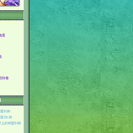
物蛋
袋
招待卷
9:00
10:30
:00至9:00