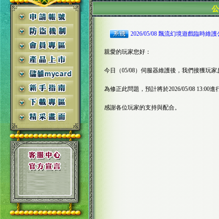
2026/05/08 飄流幻境遊戲臨時維
親愛的玩家您好：
今日（05/08）伺服器維護後，我們接獲玩
為修正此問題，預計將於2026/05/08 13
感謝各位玩家的支持與配合。