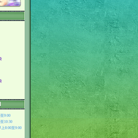
袋
袋
9:00
10:30
:00至9:00