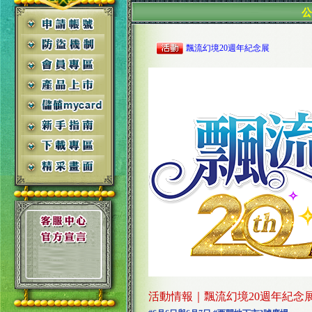
飄流幻境20週年紀念展
活動情報｜飄流幻境20週年紀念