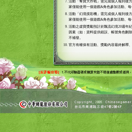
活動「奪寶大作戰」需完成個人報到後
家僅能使用一個遊戲&角色參加活動、每
活動「幻境摸彩機」需完成個人報到後
家僅能使用一個遊戲&角色參加活動、每
活動之虛寶獎勵預計於飄流幻境20週年
因素（如：資料提供錯誤、帳號角色刪
不補發。
官方有權保有活動、獎勵內容最終解釋