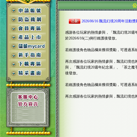
2026/06/16 飄流幻境20周年活動
感謝各位玩家的熱情參與，「飄流幻境20週
於2026/6/16(二)例行維護後發放。
若維護後角色物品欄未獲得獎勵，可透過系
再次感謝各位玩家的熱情參與，飄流幻境也
與，「飄流幻境20週年紀念展」、「茶之魔手快閃
後發放。
若維護後角色物品欄未獲得獎勵，可透過系
再次感謝各位玩家的熱情參與，飄流幻境也