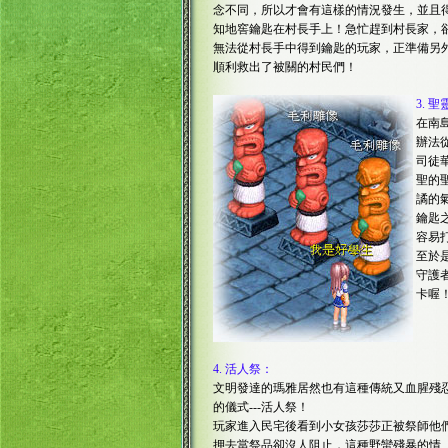
念不同，所以才會有這樣的情況發生，並且
知地窖鑰匙在村長手上！急忙趕到村長家，
無法從村長手中得到鑰匙的玩家，正準備另
順利救出了被關的村民們！
3.
聖
在南
辦法
司徒
聖的
譎的
鑰匙
容易
至於
守護
卡喔
4.
活人祭：
文明發達的瑪雅居然也有這種傳統又血腥殘
的儀式---活人祭！
玩家進入民宅後看到小女孩莎莎正被祭師他
押去當祭品卻沒人阻止，這種野蠻殘暴的情