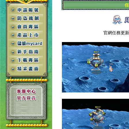
任
官網任務更