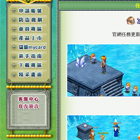
任
官網任務更