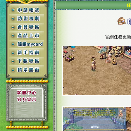
任
官網任務更